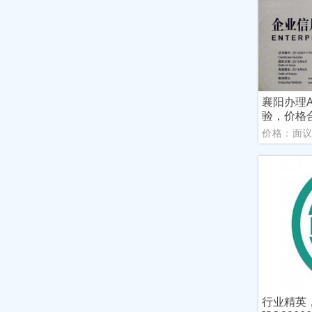
襄阳办理
验，价格
价格：面
行业精英