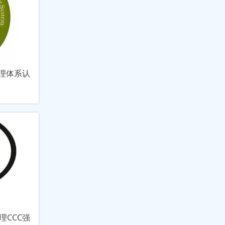
管理体系认
理CCC强