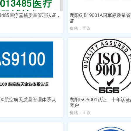
13485医疗器械质量管理认证，
襄阳GJB19001A国军标质量
证
议
价格：面议
100航空航天质量管理体系认
襄阳ISO9001认证，十年认
客户
议
价格：面议