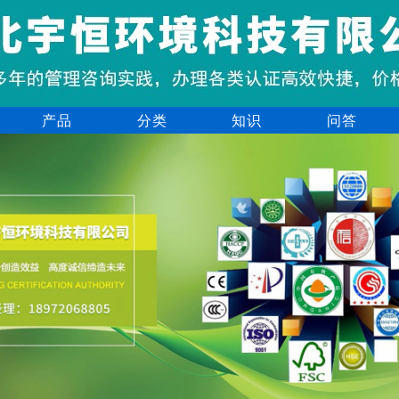
产品
分类
知识
问答