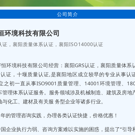
公司简介
恒环境科技有限公司
证，襄阳质量体系认证，襄阳ISO14000认证
宇恒环境科技有限公司经营：襄阳GRS认证，襄阳质量体系
4000认证，十堰质量认证,是襄阳地区成立较早的专业从事认
之初一直从事ISO9001质量管理、14001环境管理、18
9汽车管理体系认证服务。服务领域涉及机械制造、建筑及房地
油与化工、建材及有关服 务型企业等诸多行业。
多年的管理咨询实践，办理各类认证快捷，价格优惠！
中国企业执行力弱、咨询方案难以实施的困惑，提出了“引导