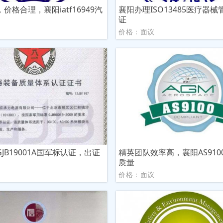
价格合理，襄阳iatf16949汽
襄阳办理ISO13485医疗器
证
议
价格：面议
JB19001A国军标认证，出证
精英团队效率高，襄阳AS910
质量
议
价格：面议