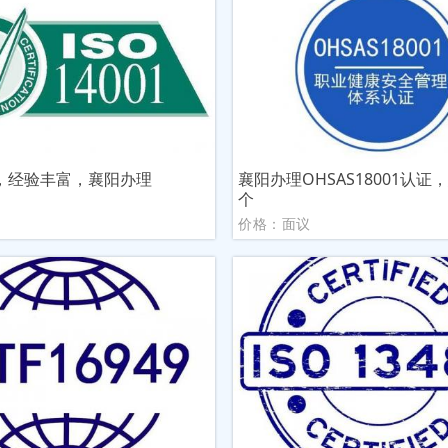
，经验丰富，襄阳办理
襄阳办理OHSAS18001认证
1
个
议
价格：面议