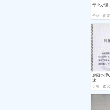
专业办理，
价格：面
襄阳办理G
速
价格：面