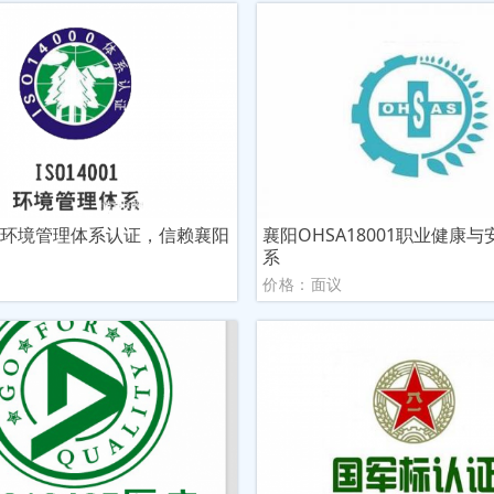
001环境管理体系认证，信赖襄阳
襄阳OHSA18001职业健康
系
议
价格：面议