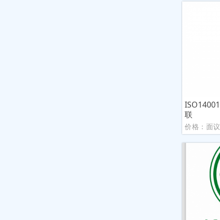
ISO14
联
价格：面