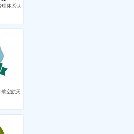
械管理体系认
0航空航天