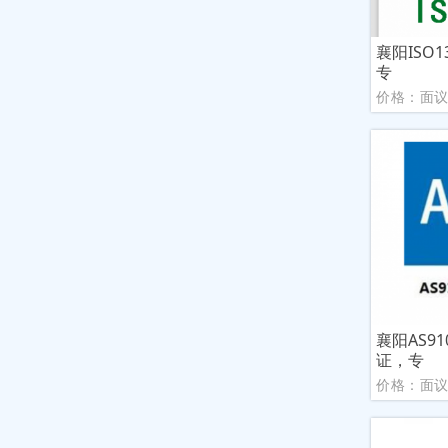
襄阳ISO
专
价格：面
襄阳AS9
证，专
价格：面