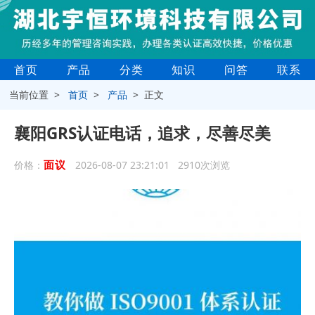
首页
产品
分类
知识
问答
联系
当前位置 >
首页
>
产品
> 正文
襄阳GRS认证电话，追求，尽善尽美
面议
价格：
2026-08-07 23:21:01 2910次浏览